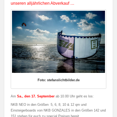
unseren alljährlichen Abverkauf …
Foto: stefanslichtbilder.de
Am
Sa., den 17. September
ab 10.00 Uhr geht es los:
NKB NEO in den Größen 5, 6, 8, 10 & 12 qm und
Einsteigerboards von NKB GONZALES in den Größen 142 und
151 stehen für euch zu special Preisen bereit.