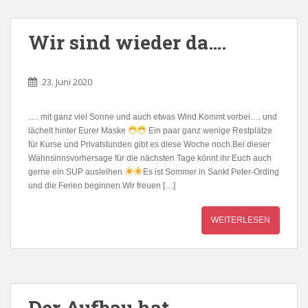
Wir sind wieder da….
23. Juni 2020
…. mit ganz viel Sonne und auch etwas Wind.Kommt vorbei…. und
lächelt hinter Eurer Maske
Ein paar ganz wenige Restplätze
für Kurse und Privatstunden gibt es diese Woche noch.Bei dieser
Wahnsinnsvorhersage für die nächsten Tage könnt ihr Euch auch
gerne ein SUP ausleihen
Es ist Sommer in Sankt Peter-Ording
und die Ferien beginnen.Wir freuen […]
WEITERLESEN
Der Aufbau hat