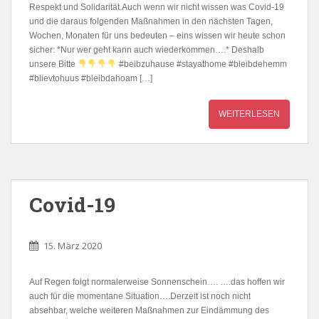
Respekt und Solidarität.Auch wenn wir nicht wissen was Covid-19
und die daraus folgenden Maßnahmen in den nächsten Tagen,
Wochen, Monaten für uns bedeuten – eins wissen wir heute schon
sicher: *Nur wer geht kann auch wiederkommen….* Deshalb
unsere Bitte
#beibzuhause #stayathome #bleibdehemm
#blievtohuus #bleibdahoam […]
WEITERLESEN
Covid-19
15. März 2020
Auf Regen folgt normalerweise Sonnenschein…. ….das hoffen wir
auch für die momentane Situation….Derzeit ist noch nicht
absehbar, welche weiteren Maßnahmen zur Eindämmung des