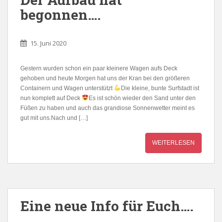
begonnen….
15. Juni 2020
Gestern wurden schon ein paar kleinere Wagen aufs Deck
gehoben und heute Morgen hat uns der Kran bei den größeren
Containern und Wagen unterstützt
Die kleine, bunte Surfstadt ist
nun komplett auf Deck
Es ist schön wieder den Sand unter den
Füßen zu haben und auch das grandiose Sonnenwetter meint es
gut mit uns.Nach und […]
WEITERLESEN
Eine neue Info für Euch….