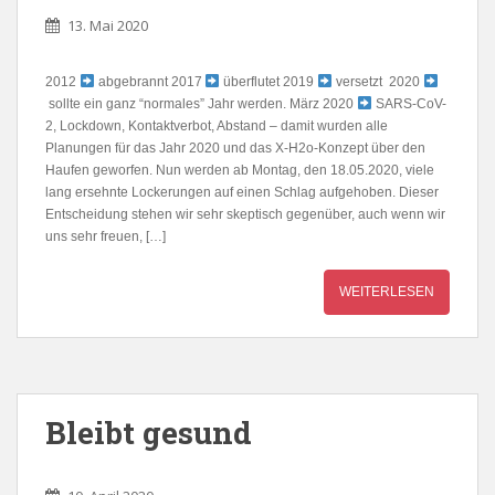
13. Mai 2020
2012
abgebrannt 2017
überflutet 2019
versetzt 2020
sollte ein ganz “normales” Jahr werden. März 2020
SARS-CoV-
2, Lockdown, Kontaktverbot, Abstand – damit wurden alle
Planungen für das Jahr 2020 und das X-H2o-Konzept über den
Haufen geworfen. Nun werden ab Montag, den 18.05.2020, viele
lang ersehnte Lockerungen auf einen Schlag aufgehoben. Dieser
Entscheidung stehen wir sehr skeptisch gegenüber, auch wenn wir
uns sehr freuen, […]
WEITERLESEN
Bleibt gesund