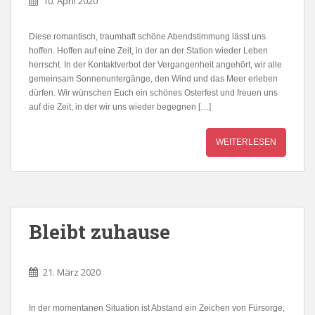
10. April 2020
Diese romantisch, traumhaft schöne Abendstimmung lässt uns
hoffen. Hoffen auf eine Zeit, in der an der Station wieder Leben
herrscht. In der Kontaktverbot der Vergangenheit angehört, wir alle
gemeinsam Sonnenuntergänge, den Wind und das Meer erleben
dürfen. Wir wünschen Euch ein schönes Osterfest und freuen uns
auf die Zeit, in der wir uns wieder begegnen […]
WEITERLESEN
Bleibt zuhause
21. März 2020
In der momentanen Situation ist Abstand ein Zeichen von Fürsorge,